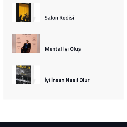
Salon Kedisi
Mental İyi Oluş
İyi İnsan Nasıl Olur