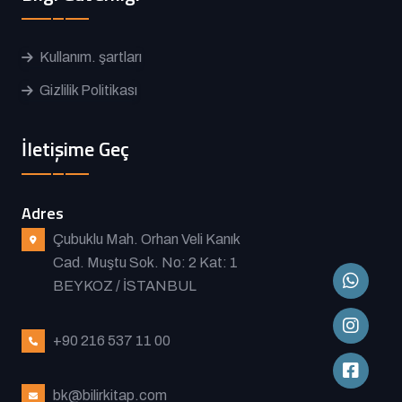
Kullanım. şartları
Gizlilik Politikası
İletişime Geç
Adres
Çubuklu Mah. Orhan Veli Kanık
Cad. Muştu Sok. No: 2 Kat: 1
BEYKOZ / İSTANBUL
+90 216 537 11 00
bk@bilirkitap.com