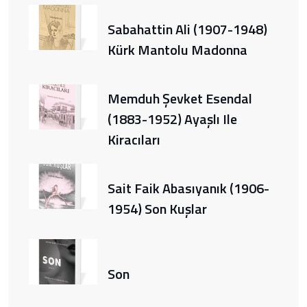
Sabahattin Ali (1907-1948)
Kürk Mantolu Madonna
Memduh Şevket Esendal
(1883-1952) Ayaşlı Ile
Kiracıları
Sait Faik Abasıyanık (1906-
1954) Son Kuşlar
Son