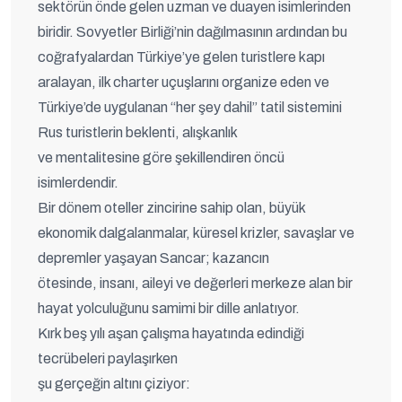
sektörün önde gelen uzman ve duayen isimlerinden
biridir. Sovyetler Birliği’nin dağılmasının ardından bu
coğrafyalardan Türkiye’ye gelen turistlere kapı
aralayan, ilk charter uçuşlarını organize eden ve
Türkiye’de uygulanan “her şey dahil” tatil sistemini
Rus turistlerin beklenti, alışkanlık
ve mentalitesine göre şekillendiren öncü
isimlerdendir.
Bir dönem oteller zincirine sahip olan, büyük
ekonomik dalgalanmalar, küresel krizler, savaşlar ve
depremler yaşayan Sancar; kazancın
ötesinde, insanı, aileyi ve değerleri merkeze alan bir
hayat yolculuğunu samimi bir dille anlatıyor.
Kırk beş yılı aşan çalışma hayatında edindiği
tecrübeleri paylaşırken
şu gerçeğin altını çiziyor: