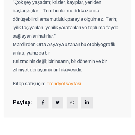
“Çok şey yaşadım; krizler, kayıplar, yeniden
başlangıçlar… Tüm bunlar maddi kazanca
dönüşebilirdi ama mutluluk parayla ölçülmez. Tarih;
iyilik taşıyanları, yenilik yaratanları ve topluma fayda
sağlayanları hatırlar.”
Mardin’den Orta Asya’ya uzanan bu otobiyografik
anlatı, yalnızca bir
turizmcinin değil; bir insanın, bir dönemin ve bir
zihniyet dönüşümünün hikâyesidir.
Kitap satışı için:
Trendyol sayfası
Paylaş: