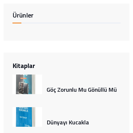
Ürünler
Kitaplar
Göç Zorunlu Mu Gönüllü Mü
Dünyayı Kucakla