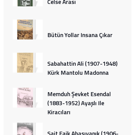
Celse Arası
Bütün Yollar Insana Çıkar
Sabahattin Ali (1907-1948)
Kürk Mantolu Madonna
Memduh Şevket Esendal
(1883-1952) Ayaşlı Ile
Kiracıları
Sait Faik Abasıyanık (1906-