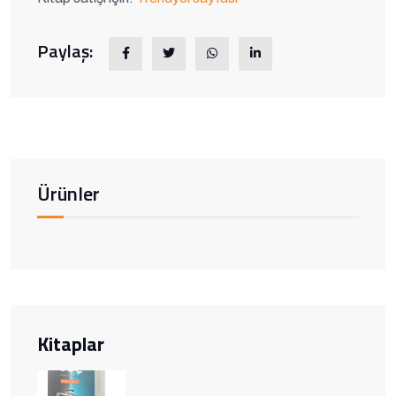
Paylaş:
Ürünler
Kitaplar