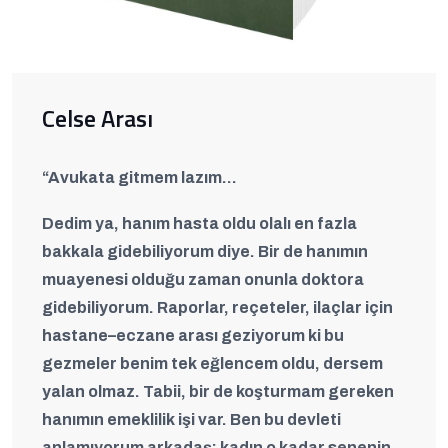
Celse Arası
“Avukata gitmem lazım…
Dedim ya, hanım hasta oldu olalı en fazla
bakkala gidebiliyorum diye. Bir de hanımın
muayenesi olduğu zaman onunla doktora
gidebiliyorum. Raporlar, reçeteler, ilaçlar için
hastane–eczane arası geziyorum ki bu
gezmeler benim tek eğlencem oldu, dersem
yalan olmaz. Tabii, bir de koşturmam gereken
hanımın emeklilik işi var. Ben bu devleti
anlamıyorum arkadaş; kadın o kadar senenin