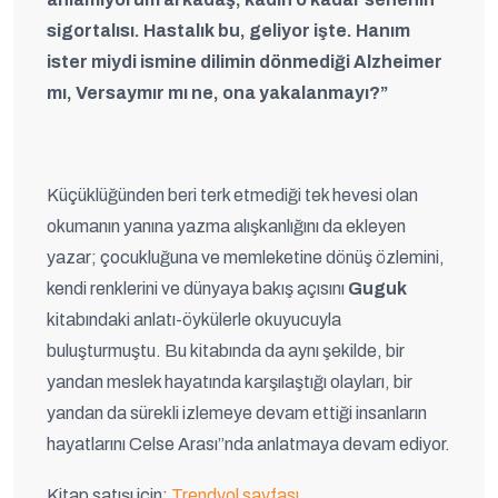
sigortalısı. Hastalık bu, geliyor işte. Hanım
ister miydi ismine dilimin dönmediği Alzheimer
mı, Versaymır mı ne, ona yakalanmayı?”
Küçüklüğünden beri terk etmediği tek hevesi olan
okumanın yanına yazma alışkanlığını da ekleyen
yazar; çocukluğuna ve memleketine dönüş özlemini,
kendi renklerini ve dünyaya bakış açısını
Guguk
kitabındaki anlatı-öykülerle okuyucuyla
buluşturmuştu. Bu kitabında da aynı şekilde, bir
yandan meslek hayatında karşılaştığı olayları, bir
yandan da sürekli izlemeye devam ettiği insanların
hayatlarını Celse Arası”nda anlatmaya devam ediyor.
Kitap satışı için:
Trendyol sayfası