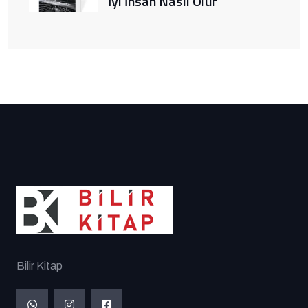
İyi İnsan Nasıl Olur
Bilir Kitap