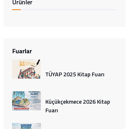
Ürünler
Fuarlar
TÜYAP 2025 Kitap Fuarı
Küçükçekmece 2026 Kitap
Fuarı