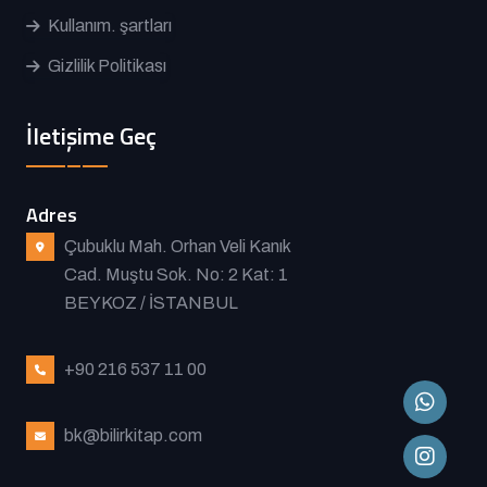
Kullanım. şartları
Gizlilik Politikası
İletişime Geç
Adres
Çubuklu Mah. Orhan Veli Kanık
Cad. Muştu Sok. No: 2 Kat: 1
BEYKOZ / İSTANBUL
+90 216 537 11 00
bk@bilirkitap.com