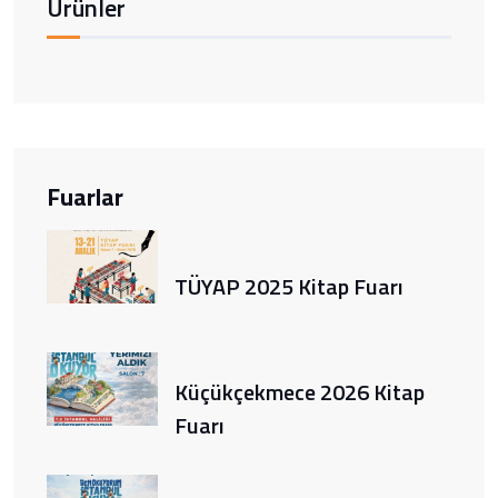
Ürünler
Fuarlar
TÜYAP 2025 Kitap Fuarı
Küçükçekmece 2026 Kitap
Fuarı