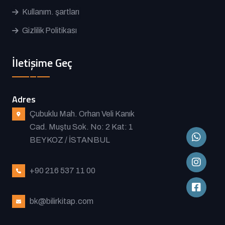
Kullanım. şartları
Gizlilik Politikası
İletişime Geç
Adres
Çubuklu Mah. Orhan Veli Kanık
Cad. Muştu Sok. No: 2 Kat: 1
BEYKOZ / İSTANBUL
+90 216 537 11 00
bk@bilirkitap.com