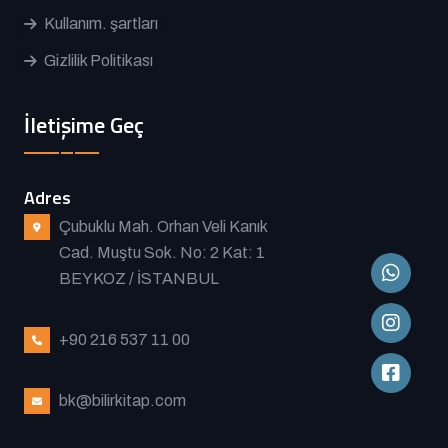
Kullanım. şartları
Gizlilik Politikası
İletişime Geç
Adres
Çubuklu Mah. Orhan Veli Kanık
Cad. Muştu Sok. No: 2 Kat: 1
BEYKOZ / İSTANBUL
+90 216 537 11 00
bk@bilirkitap.com