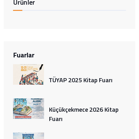
Ürünler
Fuarlar
TÜYAP 2025 Kitap Fuarı
Küçükçekmece 2026 Kitap
Fuarı