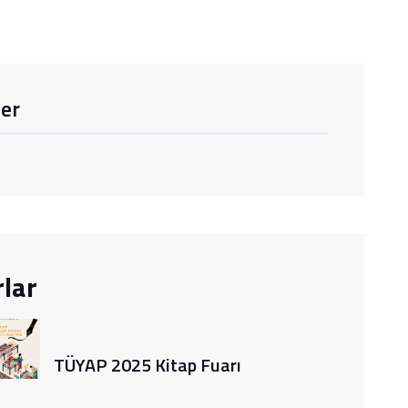
er
lar
TÜYAP 2025 Kitap Fuarı