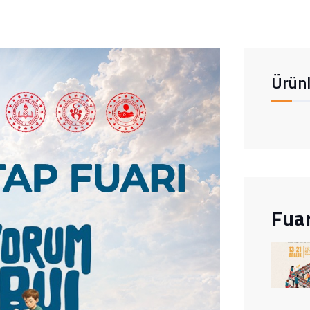
Ürünl
Fuar