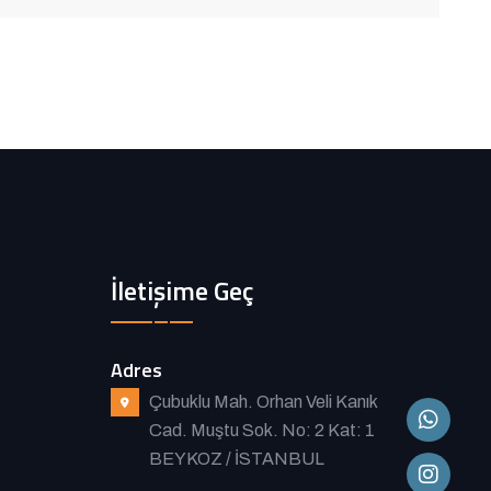
İletişime Geç
Adres
Çubuklu Mah. Orhan Veli Kanık
Cad. Muştu Sok. No: 2 Kat: 1
BEYKOZ / İSTANBUL