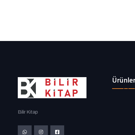
Ürünle
Bilir Kitap