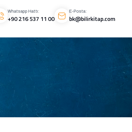
Whatsapp Hattı:
E-Posta:
+90 216 537 11 00
bk@bilirkitap.com